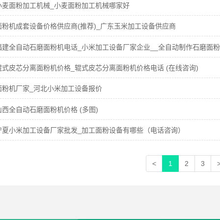
小麦面粉加工机械_小麦面粉加工机械哪家好
面粉机成套设备价格供应商(推荐)_广东玉米加工设备供应商
福建全自动石磨面粉机电话_小米加工设备厂家企业__全自动制作石磨面
辊式皮芯分离面粉机价格_辊式皮芯分离面粉机价格电话 (在线咨询)
面粉机厂家_河北小米加工设备报价
山西全自动石磨面粉机价格 (多图)
宁夏小米加工设备厂家批发_加工面粉设备有哪些（电话咨询）
<
1
2
3